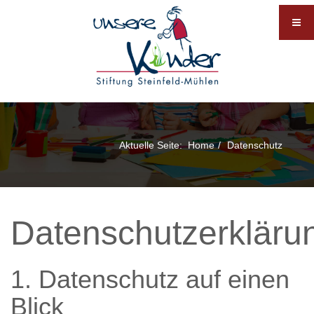
Aktuelle Seite:
Home
Datenschutz
Datenschutzerkläru
1. Datenschutz auf einen
Blick