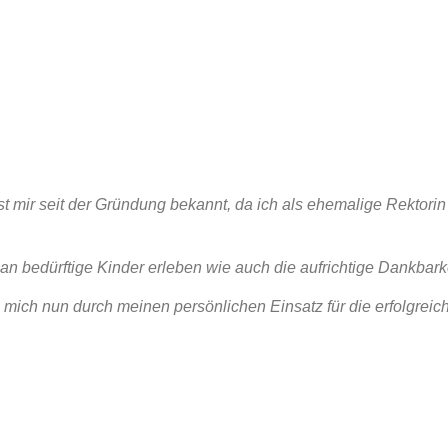
ist mir seit der Gründung bekannt, da ich als ehemalige Rektorin
n bedürftige Kinder erleben wie auch die aufrichtige Dankbarke
ich nun durch meinen persönlichen Einsatz für die erfolgreiche 