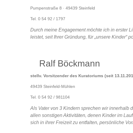
Pumpenstraße 8 · 49439 Steinfeld
Tel. 0 54 92 / 1797
Durch meine Engagement möchte ich in erster Lin
leistet, seit Ihrer Gründung, für „unsere Kinder“ p
Ralf Böckmann
stellv. Vorsitzender des Kuratoriums (seit 13.11.20
49439 Steinfeld-Mühlen
Tel. 0 54 92 / 981104
Als Vater von 3 Kindern sprechen wir innerhalb d
allen sonstigen Aktivitäten, denen Kinder im La
sich in ihrer Freizeit zu entfalten, persönliche 