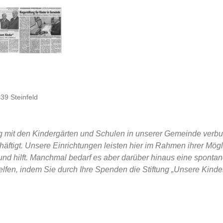
39 Steinfeld
g mit den Kindergärten und Schulen in unserer Gemeinde verbu
äftigt. Unsere Einrichtungen leisten hier im Rahmen ihrer Mögli
 und hilft. Manchmal bedarf es aber darüber hinaus eine spontan
 helfen, indem Sie durch Ihre Spenden die Stiftung „Unsere Kind