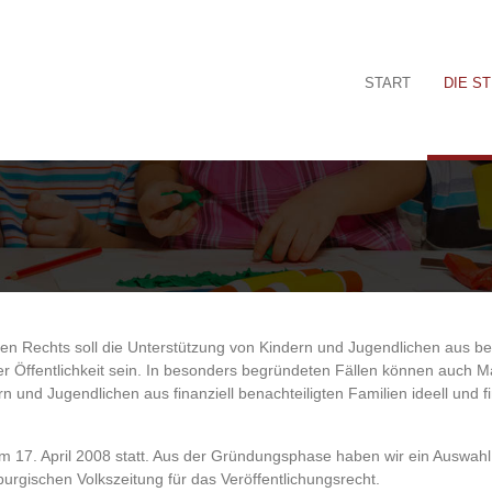
START
DIE S
chen Rechts soll die Unterstützung von Kindern und Jugendlichen aus be
er Öffentlichkeit sein. In besonders begründeten Fällen können auch 
n und Jugendlichen aus finanziell benachteiligten Familien ideell und fi
 17. April 2008 statt. Aus der Gründungsphase haben wir ein Auswahl
rgischen Volkszeitung für das Veröffentlichungsrecht.