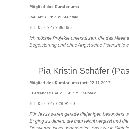
Mitglied des Kuratoriums
Weuert 3 · 49439 Steinfeld
Tel.: 0 54 92 / 9 86 86 5
Ich möchte Projekte unterstützen, die das Mite
Begeisterung und ohne Angst seine Potenziale en
Pia Kristin Schäfer (Pas
Mitglied des Kuratoriums (seit 13.11.2017)
Friedlandstraße 21 · 49439 Steinfeld
Tel.: 0 54 92 / 9 26 91 60
Für Jesus waren gerade diejenigen besonders wich
Er ging zu denen, die man leicht vergisst und die
Deswegen ist es segensreich, dass wir in Steinfel