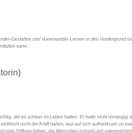
inander-Gestalten und Voneinander-Lernen in den Vordergrund ru
tfalten kann.
torin)
tig, die es schwer im Leben hatten. Er hatte nicht vorrangig d
 vielleicht nicht die Kraft haben, laut auf sich aufmerksam zu m
d eine Stiftung haben, die Menschen schnell und unkompliziert h