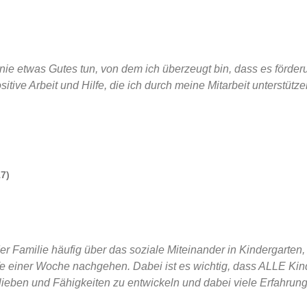
ie etwas Gutes tun, von dem ich überzeugt bin, dass es förderu
ositive Arbeit und Hilfe, die ich durch meine Mitarbeit unterstütz
17)
er Familie häufig über das soziale Miteinander in Kindergarten,
ufe einer Woche nachgehen. Dabei ist es wichtig, dass ALLE Kin
Vorlieben und Fähigkeiten zu entwickeln und dabei viele Erfahru