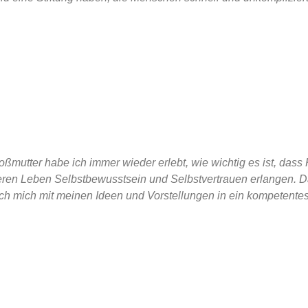
ßmutter habe ich immer wieder erlebt, wie wichtig es ist, dass
eren Leben Selbstbewusstsein und Selbstvertrauen erlangen. Da
 ich mich mit meinen Ideen und Vorstellungen in ein kompetente