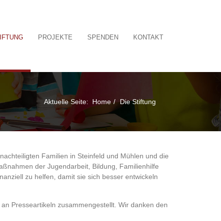
TIFTUNG
PROJEKTE
SPENDEN
KONTAKT
Aktuelle Seite:
Home
Die Stiftung
nachteiligten Familien in Steinfeld und Mühlen und die
Maßnahmen der Jugendarbeit, Bildung, Familienhilfe
nanziell zu helfen, damit sie sich besser entwickeln
 an Presseartikeln zusammengestellt. Wir danken den