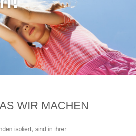
n!
WAS WIR MACHEN
n isoliert, sind in ihrer