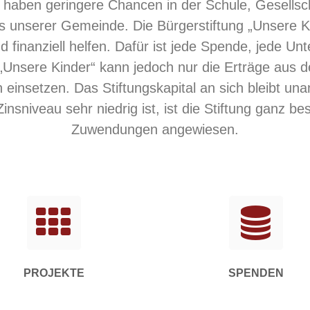
, haben geringere Chancen in der Schule, Gesellsch
us unserer Gemeinde. Die Bürgerstiftung „Unsere Ki
d finanziell helfen. Dafür ist jede Spende, jede Un
„Unsere Kinder“ kann jedoch nur die Erträge aus dem
en einsetzen. Das Stiftungskapital an sich bleibt un
nsniveau sehr niedrig ist, ist die Stiftung ganz 
Zuwendungen angewiesen.
PROJEKTE
SPENDEN