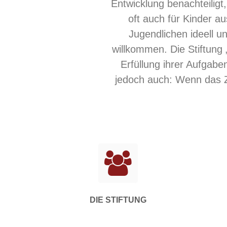
Entwicklung benachteiligt
oft auch für Kinder a
Jugendlichen ideell un
willkommen. Die Stiftung 
Erfüllung ihrer Aufgab
jedoch auch: Wenn das Zi
DIE STIFTUNG