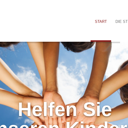
START
DIE S
Helfen Sie