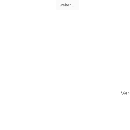
weiter ...
Ver