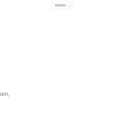
weiter ...
sen,