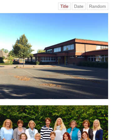
Title
Date
Random
Grundschule St. Johannes Steinfeld