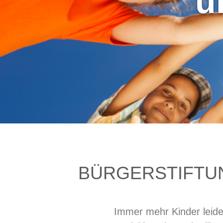
u
BÜRGERSTIFTUN
Immer mehr Kinder leiden