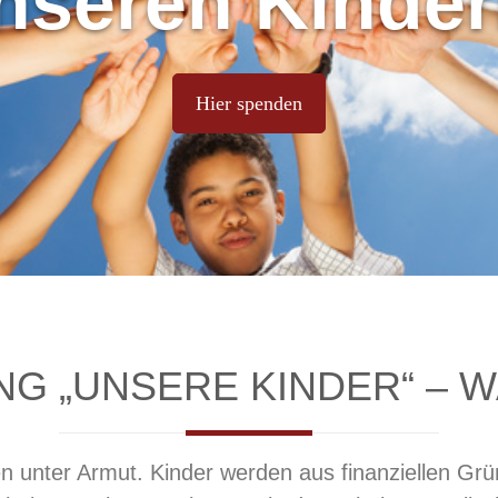
nseren Kinder
Hier spenden
G „UNSERE KINDER“ – 
 unter Armut. Kinder werden aus finanziellen Gründe