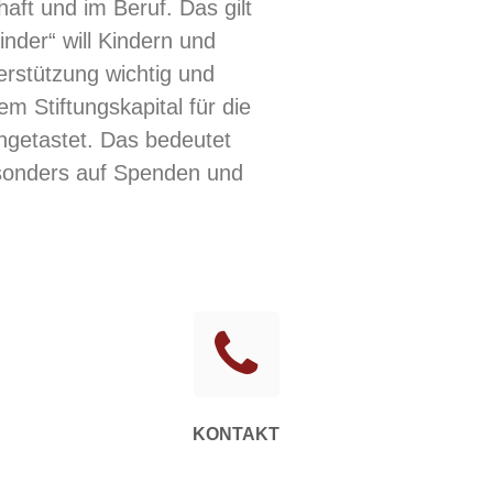
aft und im Beruf. Das gilt
nder“ will Kindern und
terstützung wichtig und
 Stiftungskapital für die
angetastet. Das bedeutet
besonders auf Spenden und
KONTAKT