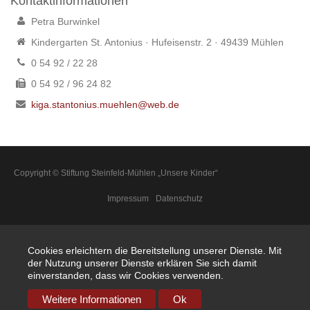
Kontaktinformationen
Petra Burwinkel
Kindergarten St. Antonius · Hufeisenstr. 2 · 49439 Mühlen
0 54 92 / 22 28
0 54 92 / 96 24 82
kiga.stantonius.muehlen@web.de
Copyright © Stiftung Steinfeld-Mühlen „Unsere Kinder“
Impressum
Datenschutz
Cookies erleichtern die Bereitstellung unserer Dienste. Mit
der Nutzung unserer Dienste erklären Sie sich damit
einverstanden, dass wir Cookies verwenden.
Weitere Informationen
Ok