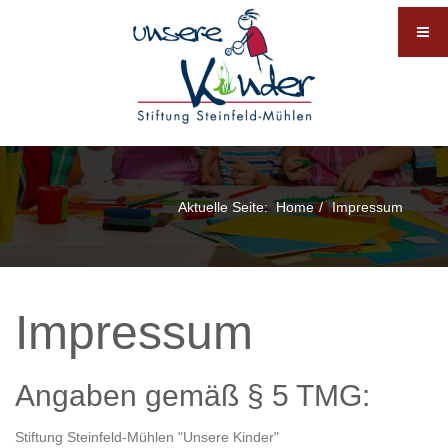
Aktuelle Seite:
Home
Impressum
Impressum
Angaben gemäß § 5 TMG:
Stiftung Steinfeld-Mühlen "Unsere Kinder"