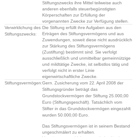
Stiftungszwecks ihre Mittel teilweise auch
anderen ebenfalls steuerbegünstigten
Körperschaften zur Erfüllung der
vorgenannten Zwecke zur Verfügung stellen.
Verwirklichung des
Die Stiftung erfüllt ihre Aufgaben aus den
Erträgen des Stiftungsvermögens und aus
Stiftungszwecks:
Zuwendungen, soweit diese nicht ausdrücklich
zur Stärkung des Stiftungsvermögens
(Zustiftung) bestimmt sind. Sie verfolgt
ausschließlich und unmittelbar gemeinnützige
und mildtätige Zwecke, ist selbstlos tätig und
verfolgt nicht in erster Linie
eigenwirtschaftliche Zwecke.
Stiftungsvermögen:
Gern. Zusicherung vom 22. April 2008 der
Stiftungsgründer beträgt das
Grundstockvermögen der Stiftung 25.000,00
Euro (Stiftungsgeschäft). Tatsächlich vom
Stifter in das Grundstockvermögen eingezahlt
wurden 50.000,00 Euro.
Das Stiftungsvermögen ist in seinem Bestand
ungeschmälert zu erhalten.